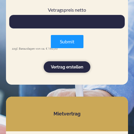
Vetragspreis netto
Submit
zzgl. Barauslagen von ca. € 160,00
Vertrag erstellen
Mietvertrag